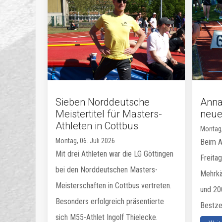
Sieben Norddeutsche
Annab
Meistertitel für Masters-
neue
Athleten in Cottbus
Montag,
Montag, 06. Juli 2026
Beim A
Mit drei Athleten war die LG Göttingen
Freitag
bei den Norddeutschen Masters-
Mehrkä
Meisterschaften in Cottbus vertreten.
und 20
Besonders erfolgreich präsentierte
Bestze
sich M55-Athlet Ingolf Thielecke.