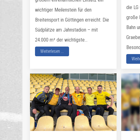
die LG
wichtiger Meilenstein für den
große 
Breitensport in Göttingen erreicht: Die
Bahn u
Südplätze am Jahnstadion – mit
Graebe
24.000 m² der wichtigste...
Besonde
Weiterlesen ...
Weite