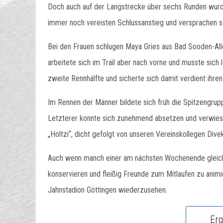
Doch auch auf der Langstrecke über sechs Runden wurde 
immer noch vereisten Schlussanstieg und versprachen s
Bei den Frauen schlugen Maya Gries aus Bad Sooden-Alle
arbeitete sich im Trail aber nach vorne und musste sich
zweite Rennhälfte und sicherte sich damit verdient ihren
Im Rennen der Männer bildete sich früh die Spitzengrupp
Letzterer konnte sich zunehmend absetzen und verwies 
„Holtzi“, dicht gefolgt von unseren Vereinskollegen Divek
Auch wenn manch einer am nächsten Wochenende gleich m
konservieren und fleißig Freunde zum Mitlaufen zu anim
Jahnstadion Göttingen wiederzusehen.
Er