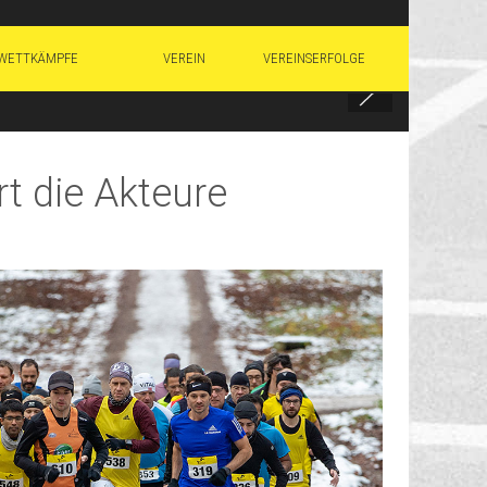
WETTKÄMPFE
VEREIN
VEREINSERFOLGE
t die Akteure