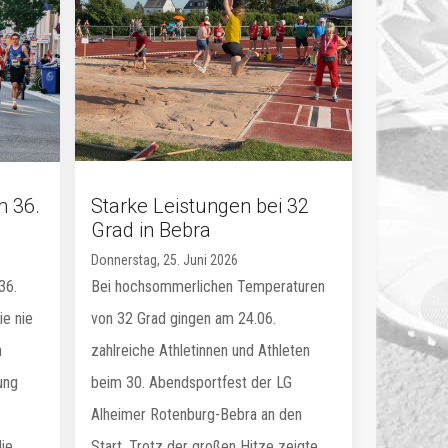
m 36.
Starke Leistungen bei 32
Grad in Bebra
Donnerstag, 25. Juni 2026
36.
Bei hochsommerlichen Temperaturen
ie nie
von 32 Grad gingen am 24.06.
n
zahlreiche Athletinnen und Athleten
ung
beim 30. Abendsportfest der LG
Alheimer Rotenburg-Bebra an den
e...
Start. Trotz der großen Hitze zeigte...