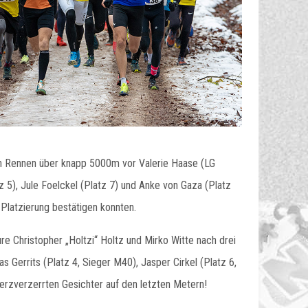
rten Rennen über knapp 5000m vor Valerie Haase (LG
 5), Jule Foelckel (Platz 7) und Anke von Gaza (Platz
0 Platzierung bestätigen konnten.
 Christopher „Holtzi“ Holtz und Mirko Witte nach drei
Gerrits (Platz 4, Sieger M40), Jasper Cirkel (Platz 6,
rzverzerrten Gesichter auf den letzten Metern!