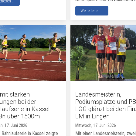
rlesen ...
Weiterlesen ...
mit starken
Landesmeisterin,
tungen bei der
Podiumsplätze und PB
laufserie in Kassel –
LGG glänzt bei den Ein
Bn über 1500m
LM in Lingen
h, 17. Juni 2026
Mittwoch, 17. Juni 2026
 Bahnlaufserie in Kassel zeigte
Mit einer Landesmeisterin, zwei