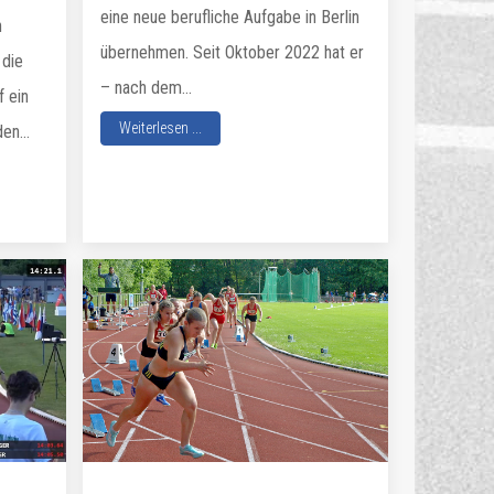
eine neue berufliche Aufgabe in Berlin
n
übernehmen. Seit Oktober 2022 hat er
 die
– nach dem...
f ein
Weiterlesen ...
en...