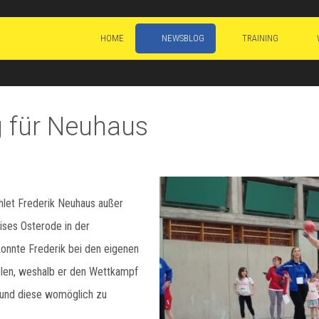
HOME
NEWSBLOG
TRAINING
g für Neuhaus
let Frederik Neuhaus außer
ises Osterode in der
konnte Frederik bei den eigenen
elen, weshalb er den Wettkampf
 und diese womöglich zu