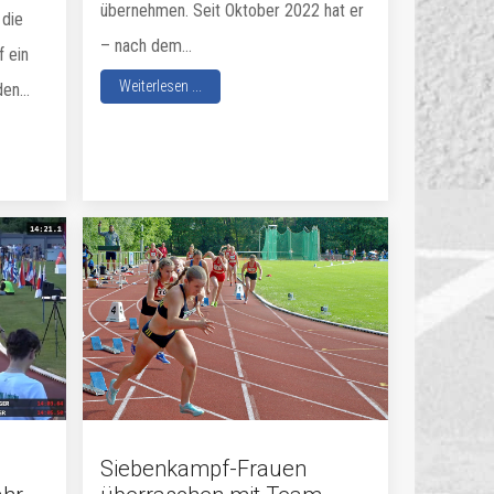
übernehmen. Seit Oktober 2022 hat er
 die
– nach dem...
f ein
Weiterlesen ...
en...
Siebenkampf-Frauen