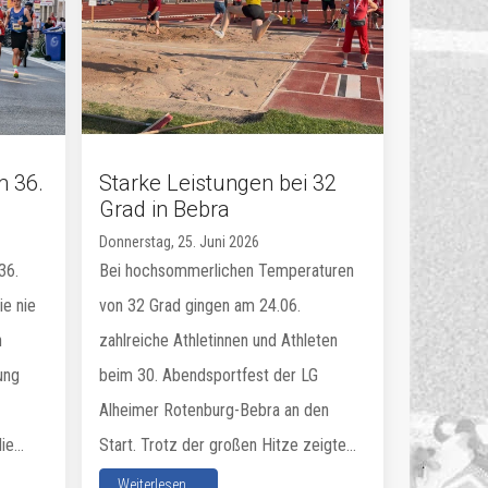
m 36.
Starke Leistungen bei 32
Grad in Bebra
Donnerstag, 25. Juni 2026
36.
Bei hochsommerlichen Temperaturen
ie nie
von 32 Grad gingen am 24.06.
n
zahlreiche Athletinnen und Athleten
ung
beim 30. Abendsportfest der LG
Alheimer Rotenburg-Bebra an den
e...
Start. Trotz der großen Hitze zeigte...
Weiterlesen ...