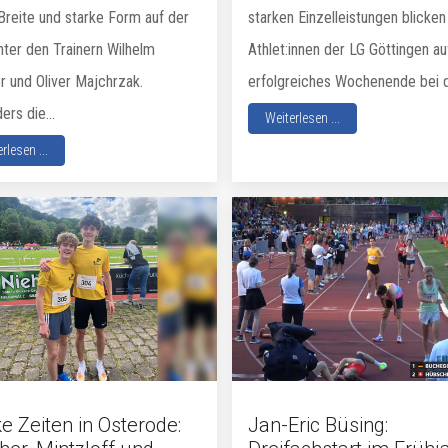
Breite und starke Form auf der
starken Einzelleistungen blicken
nter den Trainern Wilhelm
Athlet:innen der LG Göttingen au
r und Oliver Majchrzak.
erfolgreiches Wochenende bei d
rs die...
Weiterlesen ...
rlesen ...
e Zeiten in Osterode:
Jan-Eric Büsing: