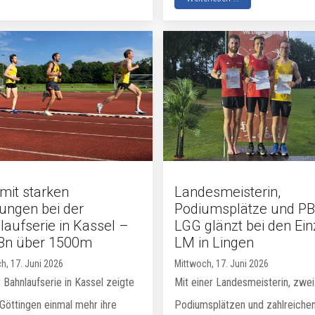
mit starken
Landesmeisterin,
tungen bei der
Podiumsplätze und PB
laufserie in Kassel –
LGG glänzt bei den Ein
Bn über 1500m
LM in Lingen
h, 17. Juni 2026
Mittwoch, 17. Juni 2026
 Bahnlaufserie in Kassel zeigte
Mit einer Landesmeisterin, zwei
 Göttingen einmal mehr ihre
Podiumsplätzen und zahlreiche