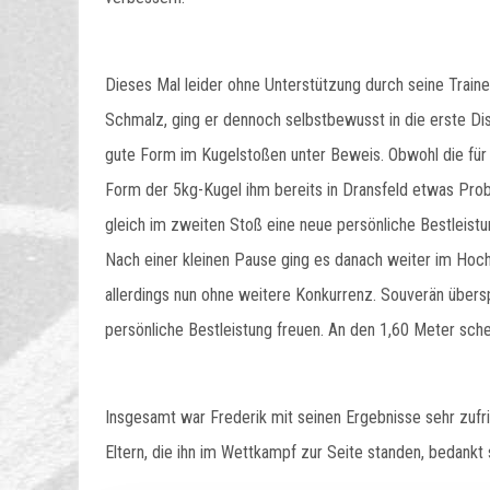
Dieses Mal leider ohne Unterstützung durch seine Traine
Schmalz, ging er dennoch selbstbewusst in die erste Disz
gute Form im Kugelstoßen unter Beweis. Obwohl die für 
Form der 5kg-Kugel ihm bereits in Dransfeld etwas Prob
gleich im zweiten Stoß eine neue persönliche Bestleistu
Nach einer kleinen Pause ging es danach weiter im Hoch
allerdings nun ohne weitere Konkurrenz. Souverän übersp
persönliche Bestleistung freuen. An den 1,60 Meter schei
Insgesamt war Frederik mit seinen Ergebnisse sehr zu
Eltern, die ihn im Wettkampf zur Seite standen, bedankt