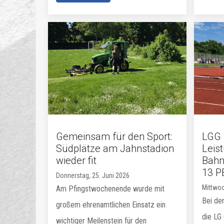
Gemeinsam für den Sport:
LGG 
Südplätze am Jahnstadion
Leis
wieder fit
Bahn
13 P
Donnerstag, 25. Juni 2026
Mittwoc
Am Pfingstwochenende wurde mit
Bei der
großem ehrenamtlichen Einsatz ein
die LG
wichtiger Meilenstein für den