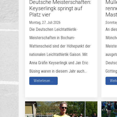
Deutsche Meisterschaften:
Müll
Keyserlingk springt auf
renn
Platz vier
Mas
Montag, 27. Juli 2026
Sonntag
Die Deutschen Leichtathletik-
An die
Meisterschaften in Bochum-
Mönche
Wattenscheid sind der Höhepunkt der
Meiste
nationalen Leichtathletik-Saison. Mit
ausget
Anna Gräfin Keyserlingk und Jan Eric
Deutsch
Büsing waren in diesem Jahr auch...
Götting
Weiterlesen ...
Weite