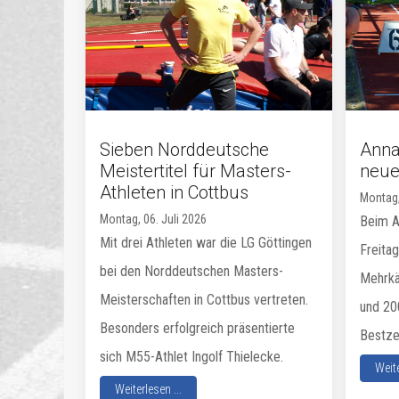
Sieben Norddeutsche
Annab
Meistertitel für Masters-
neue
Athleten in Cottbus
Montag,
Montag, 06. Juli 2026
Beim A
Mit drei Athleten war die LG Göttingen
Freitag
bei den Norddeutschen Masters-
Mehrkä
Meisterschaften in Cottbus vertreten.
und 20
Besonders erfolgreich präsentierte
Bestze
sich M55-Athlet Ingolf Thielecke.
Weite
Weiterlesen ...