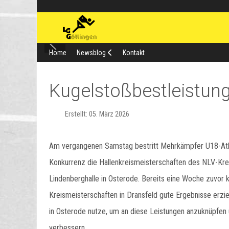
Home
Newsblog
Kontakt
Kugelstoßbestleistun
Erstellt: 05. März 2026
Am vergangenen Samstag bestritt Mehrkämpfer U18-Ath
Konkurrenz die Hallenkreismeisterschaften des NLV-Kre
Lindenberghalle in Osterode. Bereits eine Woche zuvor 
Kreismeisterschaften in Dransfeld gute Ergebnisse erzi
in Osterode nutze, um an diese Leistungen anzuknüpfen
verbessern.