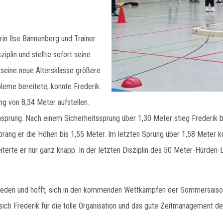
rin Ilse Bannenberg und Trainer
iplin und stellte sofort seine
seine neue Altersklasse größere
leme bereitete, konnte Frederik
ng von 8,34 Meter aufstellen.
sprung. Nach einem Sicherheitssprung über 1,30 Meter stieg Frederik b
rang er die Höhen bis 1,55 Meter. Im letzten Sprung über 1,58 Meter ko
terte er nur ganz knapp. In der letzten Disziplin des 50 Meter-Hürden-La
frieden und hofft, sich in den kommenden Wettkämpfen der Sommersaiso
 sich Frederik für die tolle Organisation und das gute Zeitmanagement d