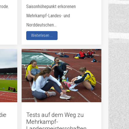
rode.
Saisonhöhepunkt erkorenen
Mehrkampf-Landes- und
Norddeutschen...
Weiterlesen ...
die
Tests auf dem Weg zu
Mehrkampf-
Landesmeisterschaften