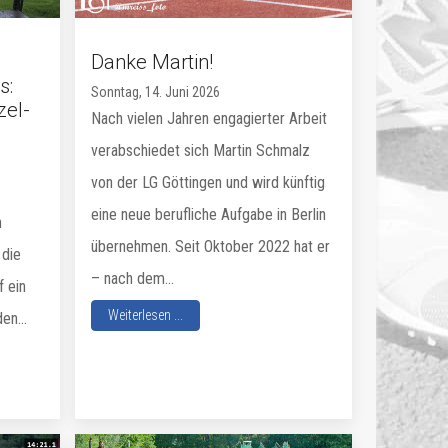
Danke Martin!
s:
Sonntag, 14. Juni 2026
zel-
Nach vielen Jahren engagierter Arbeit
verabschiedet sich Martin Schmalz
von der LG Göttingen und wird künftig
eine neue berufliche Aufgabe in Berlin
n
übernehmen. Seit Oktober 2022 hat er
 die
– nach dem...
f ein
Weiterlesen ...
en...