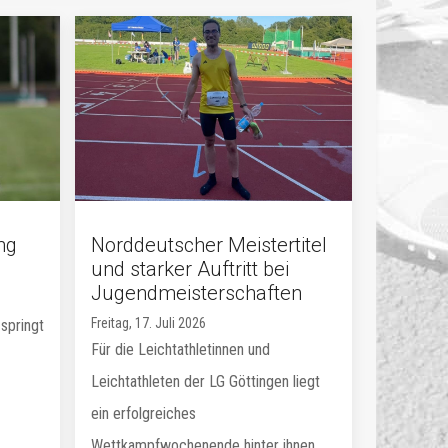
ng
Norddeutscher Meistertitel
und starker Auftritt bei
Jugendmeisterschaften
Freitag, 17. Juli 2026
springt
Für die Leichtathletinnen und
Leichtathleten der LG Göttingen liegt
ein erfolgreiches
Wettkampfwochenende hinter ihnen.