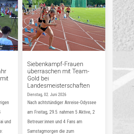
Siebenkampf-Frauen
ahr
überraschen mit Team-
mit
Gold bei
Landesmeisterschaften
Dienstag, 02. Juni 2026
rigen
Nach achtstündiger Anreise-Odyssee
G
am Freitag, 29.5. nahmen 5 Aktive, 2
ai und
Betreuer:innen und 4 Fans am
e:
Samstagmorgen die zum