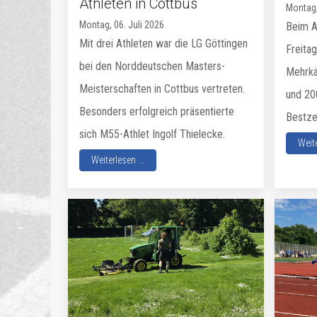
Athleten in Cottbus
Montag,
Montag, 06. Juli 2026
Beim A
Mit drei Athleten war die LG Göttingen
Freitag
bei den Norddeutschen Masters-
Mehrkä
Meisterschaften in Cottbus vertreten.
und 20
Besonders erfolgreich präsentierte
Bestze
sich M55-Athlet Ingolf Thielecke.
Weite
Weiterlesen ...