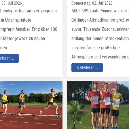
 06. Juli 2026
Donnerstag, 02. Juli 2026
bendsportfest am vergangenen
Mit 5.539 Läufer*innen war der 
 in Uslar sprintete
Göttinger Altstadtlauf so groß w
mpferin Annabell Fritz über 100
zuvor. Tausende Zuschauerinne
0 Meter jeweils zu neuen
entlang der neuen Streckenführ
iten.
sorgten für eine großartige
Atmosphäre und verwandelten di
rlesen ...
Weiterlesen ...