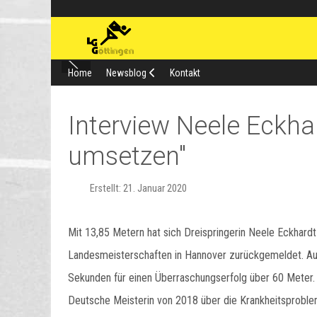
Home
Newsblog
Kontakt
Interview Neele Eckhar
umsetzen"
Erstellt: 21. Januar 2020
Mit 13,85 Metern hat sich Dreispringerin Neele Eckhar
Landesmeisterschaften in Hannover zurückgemeldet. Au
Sekunden für einen Überraschungserfolg über 60 Meter. 
Deutsche Meisterin von 2018 über die Krankheitsproble