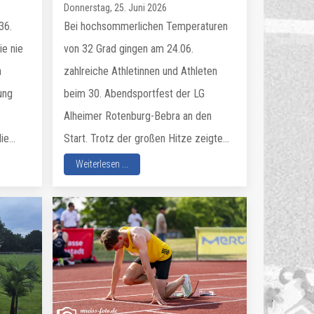
Donnerstag, 25. Juni 2026
36.
Bei hochsommerlichen Temperaturen
ie nie
von 32 Grad gingen am 24.06.
n
zahlreiche Athletinnen und Athleten
ung
beim 30. Abendsportfest der LG
Alheimer Rotenburg-Bebra an den
e...
Start. Trotz der großen Hitze zeigte...
Weiterlesen ...