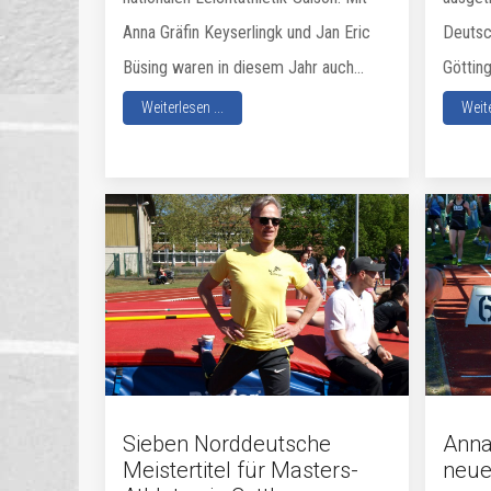
Anna Gräfin Keyserlingk und Jan Eric
Deutsch
Büsing waren in diesem Jahr auch...
Götting
Weiterlesen ...
Weite
Sieben Norddeutsche
Annab
Meistertitel für Masters-
neue