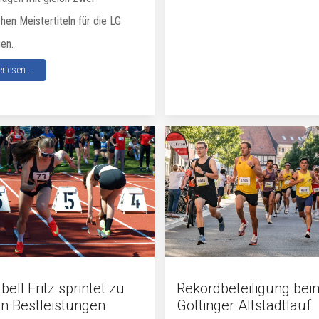
en Meistertiteln für die LG
en.
rlesen ...
ell Fritz sprintet zu
Rekordbeteiligung bei
n Bestleistungen
Göttinger Altstadtlauf