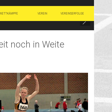
WETTKÄMPFE
VEREIN
VEREINSERFOLGE
eit noch in Weite