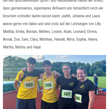
bei den abschließenden Sprint- und Rundenläufen haben wir erlebt,
dass gemeinsames, superlautes Anfeuern uns tatsächlich noch ein
bisschen schneller laufen lassen kann! Judith, Johanna und Laura
waren gerne mit dabei und sind stolz auf die Leistungen von Lilly,
Matilda, Emilia, Bastian, Mathes, Leonie, Noah, Leonard, Emma,
Anouk, Zoe, Sam, Clara, Matthias, Hannah, Alma, Sophia, Hanna,
Martha, Mattey und Hajar.