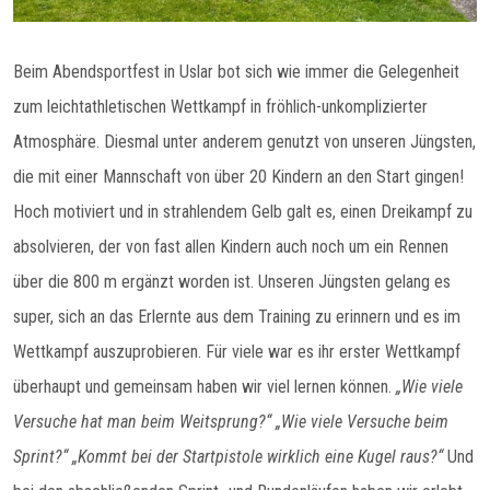
Beim Abendsportfest in Uslar bot sich wie immer die Gelegenheit
zum leichtathletischen Wettkampf in fröhlich-unkomplizierter
Atmosphäre. Diesmal unter anderem genutzt von unseren Jüngsten,
die mit einer Mannschaft von über 20 Kindern an den Start gingen!
Hoch motiviert und in strahlendem Gelb galt es, einen Dreikampf zu
absolvieren, der von fast allen Kindern auch noch um ein Rennen
über die 800 m ergänzt worden ist. Unseren Jüngsten gelang es
super, sich an das Erlernte aus dem Training zu erinnern und es im
Wettkampf auszuprobieren. Für viele war es ihr erster Wettkampf
überhaupt und gemeinsam haben wir viel lernen können.
„Wie viele
Versuche hat man beim Weitsprung?“ „Wie viele Versuche beim
Sprint?“ „Kommt bei der Startpistole wirklich eine Kugel raus?“
Und