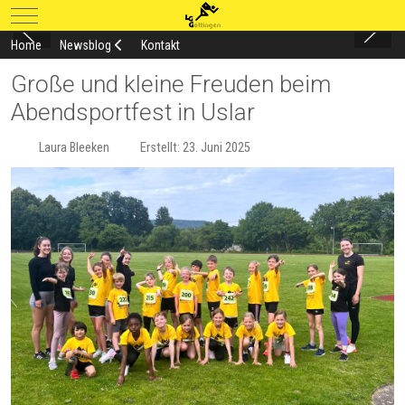
Mobile Menu Toggle
Home
Newsblog
Kontakt
Große und kleine Freuden beim
Abendsportfest in Uslar
Laura Bleeken
Erstellt: 23. Juni 2025