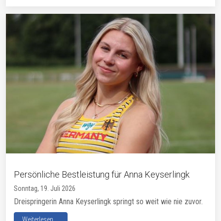
Persönliche Bestleistung für Anna Keyserlingk
Sonntag, 19. Juli 2026
Dreispringerin Anna Keyserlingk springt so weit wie nie zuvor.
Weiterlesen ...