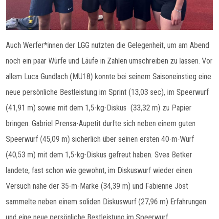
Auch Werfer*innen der LGG nutzten die Gelegenheit, um am Abend
noch ein paar Würfe und Läufe in Zahlen umschreiben zu lassen. Vor
allem Luca Gundlach (MU18) konnte bei seinem Saisoneinstieg eine
neue persönliche Bestleistung im Sprint (13,03 sec), im Speerwurf
(41,91 m) sowie mit dem 1,5-kg-Diskus (33,32 m) zu Papier
bringen. Gabriel Prensa-Aupetit durfte sich neben einem guten
Speerwurf (45,09 m) sicherlich über seinen ersten 40-m-Wurf
(40,53 m) mit dem 1,5-kg-Diskus gefreut haben. Svea Betker
landete, fast schon wie gewohnt, im Diskuswurf wieder einen
Versuch nahe der 35-m-Marke (34,39 m) und Fabienne Jöst
sammelte neben einem soliden Diskuswurf (27,96 m) Erfahrungen
und eine neue persönliche Bestleistung im Speerwurf.